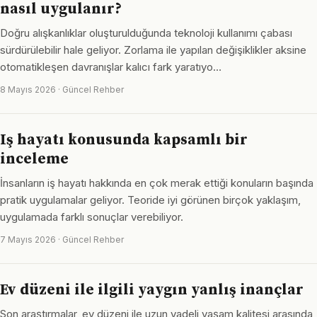
nasıl uygulanır?
Doğru alışkanlıklar oluşturulduğunda teknoloji kullanımı çabası
sürdürülebilir hale geliyor. Zorlama ile yapılan değişiklikler aksine
otomatikleşen davranışlar kalıcı fark yaratıyo…
8 Mayıs 2026 · Güncel Rehber
Iş hayatı konusunda kapsamlı bir
inceleme
İnsanların iş hayatı hakkında en çok merak ettiği konuların başında
pratik uygulamalar geliyor. Teoride iyi görünen birçok yaklaşım,
uygulamada farklı sonuçlar verebiliyor.
7 Mayıs 2026 · Güncel Rehber
Ev düzeni ile ilgili yaygın yanlış inançlar
Son araştırmalar, ev düzeni ile uzun vadeli yaşam kalitesi arasında