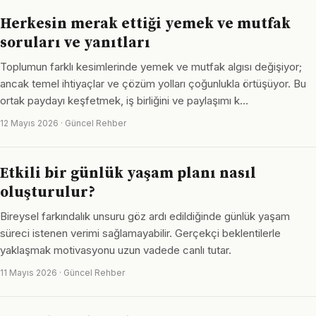
Herkesin merak ettiği yemek ve mutfak
soruları ve yanıtları
Toplumun farklı kesimlerinde yemek ve mutfak algısı değişiyor;
ancak temel ihtiyaçlar ve çözüm yolları çoğunlukla örtüşüyor. Bu
ortak paydayı keşfetmek, iş birliğini ve paylaşımı k…
12 Mayıs 2026 · Güncel Rehber
Etkili bir günlük yaşam planı nasıl
oluşturulur?
Bireysel farkındalık unsuru göz ardı edildiğinde günlük yaşam
süreci istenen verimi sağlamayabilir. Gerçekçi beklentilerle
yaklaşmak motivasyonu uzun vadede canlı tutar.
11 Mayıs 2026 · Güncel Rehber