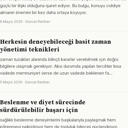
güçlü bir ilişki olduğuna işaret ediyor. Bu bulgu, konuyu ciddiye
almanın önemini bir kez daha ortaya koyuyor.
6 Mayıs 2026 · Güncel Rehber
Herkesin deneyebileceği basit zaman
yönetimi teknikleri
zaman tuzakları alanında bilinçli kararlar verebilmek için doğru
bilgilere ulaşmak gerekiyor. Aksi durumda yapılan tercihler kısa
vadede memnuniyet verse de uzun vadede beklenen fa…
5 Mayıs 2026 · Güncel Rehber
Beslenme ve diyet sürecinde
sürdürülebilir başarı için
sağlıklı beslenme deneyimlerini başkalarıyla paylaşmak hem
öğrenmeyi pekiştiriyor hem de topluluk bilincini güçlendiriyor.