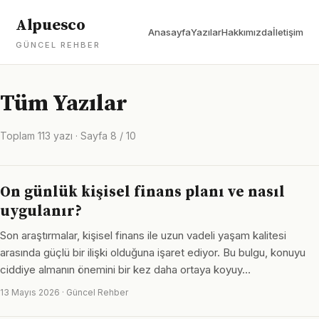
Alpuesco
Anasayfa
Yazılar
Hakkımızda
İletişim
GÜNCEL REHBER
Tüm Yazılar
Toplam 113 yazı · Sayfa 8 / 10
On günlük kişisel finans planı ve nasıl
uygulanır?
Son araştırmalar, kişisel finans ile uzun vadeli yaşam kalitesi
arasında güçlü bir ilişki olduğuna işaret ediyor. Bu bulgu, konuyu
ciddiye almanın önemini bir kez daha ortaya koyuy…
13 Mayıs 2026 · Güncel Rehber