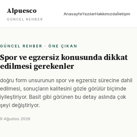
Alpuesco
Anasayfa
Yazılar
Hakkımızda
İletişim
GÜNCEL REHBER
GÜNCEL REHBER · ÖNE ÇIKAN
Spor ve egzersiz konusunda dikkat
edilmesi gerekenler
doğru form unsurunun spor ve egzersiz sürecine dahil
edilmesi, sonuçların kalitesini gözle görülür biçimde
iyileştiriyor. Basit gibi görünen bu detay aslında çok
şeyi değiştiriyor.
9 Ağustos 2026