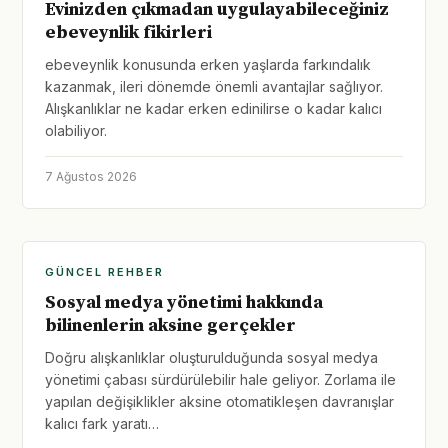
Evinizden çıkmadan uygulayabileceğiniz
ebeveynlik fikirleri
ebeveynlik konusunda erken yaşlarda farkındalık
kazanmak, ileri dönemde önemli avantajlar sağlıyor.
Alışkanlıklar ne kadar erken edinilirse o kadar kalıcı
olabiliyor.
7 Ağustos 2026
GÜNCEL REHBER
Sosyal medya yönetimi hakkında
bilinenlerin aksine gerçekler
Doğru alışkanlıklar oluşturulduğunda sosyal medya
yönetimi çabası sürdürülebilir hale geliyor. Zorlama ile
yapılan değişiklikler aksine otomatikleşen davranışlar
kalıcı fark yaratı…