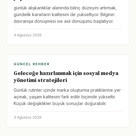
günlük alışkanlıklar alanında bilinç düzeyini artırmak,
gündelik kararların kalitesini de yükseltiyor. Bilginin
davranışa dönüşmesi ise asıl dönüşümü başlatıyor.
4 Ağustos 2026
GÜNCEL REHBER
Geleceğe hazırlanmak için sosyal medya
yönetimi stratejileri
Günlük rutinler içinde marka oluşturma pratiklerine yer
açmak, yaşam kalitesini fark edilir biçimde yükseltir.
Küçük değişiklikler büyük sonuçlar doğurabilir.
3 Ağustos 2026