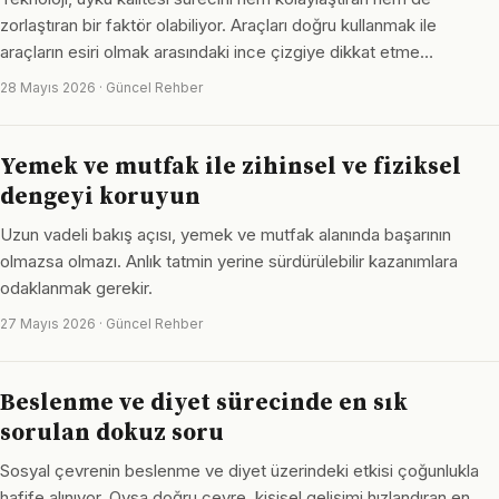
zorlaştıran bir faktör olabiliyor. Araçları doğru kullanmak ile
araçların esiri olmak arasındaki ince çizgiye dikkat etme…
28 Mayıs 2026 · Güncel Rehber
Yemek ve mutfak ile zihinsel ve fiziksel
dengeyi koruyun
Uzun vadeli bakış açısı, yemek ve mutfak alanında başarının
olmazsa olmazı. Anlık tatmin yerine sürdürülebilir kazanımlara
odaklanmak gerekir.
27 Mayıs 2026 · Güncel Rehber
Beslenme ve diyet sürecinde en sık
sorulan dokuz soru
Sosyal çevrenin beslenme ve diyet üzerindeki etkisi çoğunlukla
hafife alınıyor. Oysa doğru çevre, kişisel gelişimi hızlandıran en