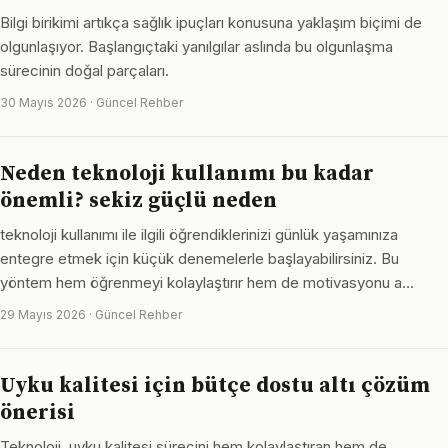
Bilgi birikimi artıkça sağlık ipuçları konusuna yaklaşım biçimi de
olgunlaşıyor. Başlangıçtaki yanılgılar aslında bu olgunlaşma
sürecinin doğal parçaları.
30 Mayıs 2026 · Güncel Rehber
Neden teknoloji kullanımı bu kadar
önemli? sekiz güçlü neden
teknoloji kullanımı ile ilgili öğrendiklerinizi günlük yaşamınıza
entegre etmek için küçük denemelerle başlayabilirsiniz. Bu
yöntem hem öğrenmeyi kolaylaştırır hem de motivasyonu a…
29 Mayıs 2026 · Güncel Rehber
Uyku kalitesi için bütçe dostu altı çözüm
önerisi
Teknoloji, uyku kalitesi sürecini hem kolaylaştıran hem de