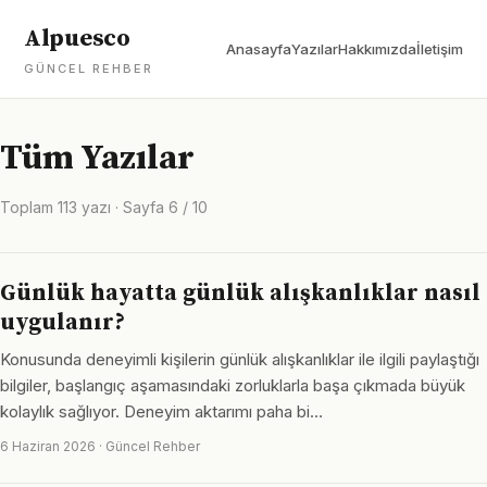
Alpuesco
Anasayfa
Yazılar
Hakkımızda
İletişim
GÜNCEL REHBER
Tüm Yazılar
Toplam 113 yazı · Sayfa 6 / 10
Günlük hayatta günlük alışkanlıklar nasıl
uygulanır?
Konusunda deneyimli kişilerin günlük alışkanlıklar ile ilgili paylaştığı
bilgiler, başlangıç aşamasındaki zorluklarla başa çıkmada büyük
kolaylık sağlıyor. Deneyim aktarımı paha bi…
6 Haziran 2026 · Güncel Rehber