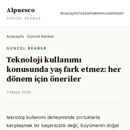
Alpuesco
Anasayfa
Yazılar
Hakkımızda
İletişim
GÜNCEL REHBER
Anasayfa
·
Güncel Rehber
GÜNCEL REHBER
Teknoloji kullanımı
konusunda yaş fark etmez: her
dönem için öneriler
3 Mayıs 2026
teknoloji kullanımı deneyiminde zorluklarla
karşılaşmak bir başarısızlık değil, büyümenin doğal