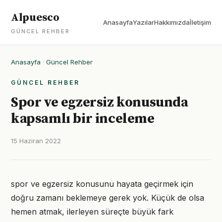
Alpuesco
Anasayfa
Yazılar
Hakkımızda
İletişim
GÜNCEL REHBER
Anasayfa
·
Güncel Rehber
GÜNCEL REHBER
Spor ve egzersiz konusunda
kapsamlı bir inceleme
15 Haziran 2022
spor ve egzersiz konusunu hayata geçirmek için
doğru zamanı beklemeye gerek yok. Küçük de olsa
hemen atmak, ilerleyen süreçte büyük fark