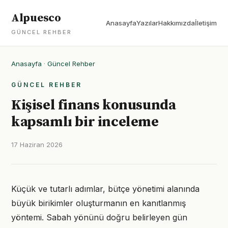
Alpuesco
Anasayfa
Yazılar
Hakkımızda
İletişim
GÜNCEL REHBER
Anasayfa
·
Güncel Rehber
GÜNCEL REHBER
Kişisel finans konusunda
kapsamlı bir inceleme
17 Haziran 2026
Küçük ve tutarlı adımlar, bütçe yönetimi alanında
büyük birikimler oluşturmanın en kanıtlanmış
yöntemi. Sabah yönünü doğru belirleyen gün