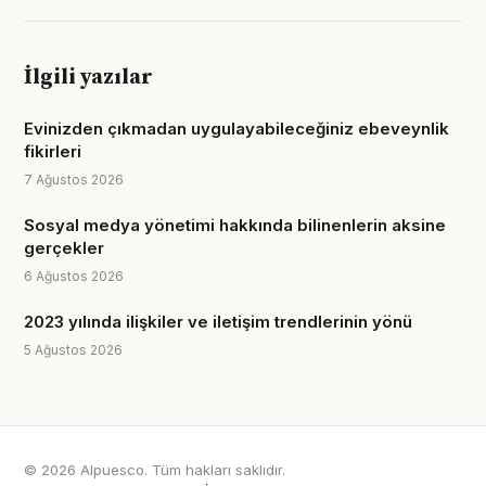
İlgili yazılar
Evinizden çıkmadan uygulayabileceğiniz ebeveynlik
fikirleri
7 Ağustos 2026
Sosyal medya yönetimi hakkında bilinenlerin aksine
gerçekler
6 Ağustos 2026
2023 yılında ilişkiler ve iletişim trendlerinin yönü
5 Ağustos 2026
© 2026 Alpuesco. Tüm hakları saklıdır.