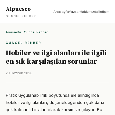
Alpuesco
Anasayfa
Yazılar
Hakkımızda
İletişim
GÜNCEL REHBER
Anasayfa
·
Güncel Rehber
GÜNCEL REHBER
Hobiler ve ilgi alanları ile ilgili
en sık karşılaşılan sorunlar
28 Haziran 2026
Pratik uygulanabilirlik boyutunda ele alındığında
hobiler ve ilgi alanları, düşünüldüğünden çok daha
çok katmanlı bir alan olarak karşımıza çıkıyor. Bu