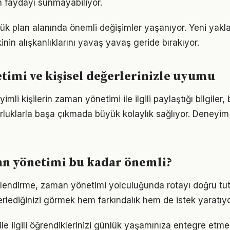
 faydayı sunmayabiliyor.
lük plan alanında önemli değişimler yaşanıyor. Yeni yakl
nin alışkanlıklarını yavaş yavaş geride bırakıyor.
imi ve kişisel değerlerinizle uyumu
li kişilerin zaman yönetimi ile ilgili paylaştığı bilgiler,
luklarla başa çıkmada büyük kolaylık sağlıyor. Deneyim
n yönetimi bu kadar önemli?
lendirme, zaman yönetimi yolculuğunda rotayı doğru tu
erlediğinizi görmek hem farkındalık hem de istek yaratıyo
le ilgili öğrendiklerinizi günlük yaşamınıza entegre etme