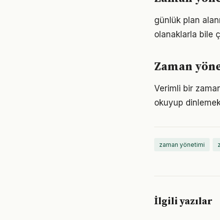
günlük plan alan
olanaklarla bile ç
Zaman yönet
Verimli bir zama
okuyup dinlemek d
zaman yönetimi
İlgili yazılar