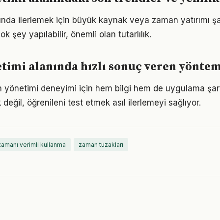
ında ilerlemek için büyük kaynak veya zaman yatırımı şa
ok şey yapılabilir, önemli olan tutarlılık.
imi alanında hızlı sonuç veren yönte
n yönetimi deneyimi için hem bilgi hem de uygulama şart
eğil, öğrenileni test etmek asıl ilerlemeyi sağlıyor.
zamanı verimli kullanma
zaman tuzakları