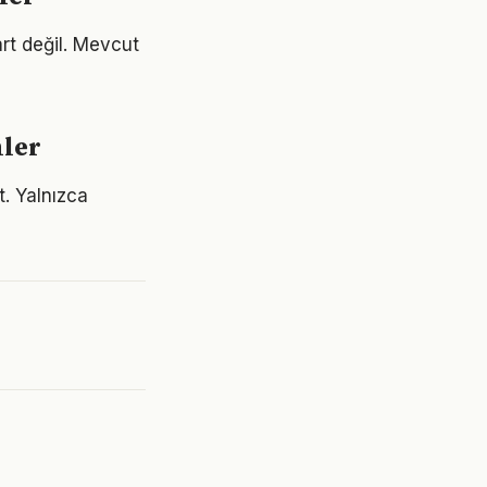
rt değil. Mevcut
mler
. Yalnızca