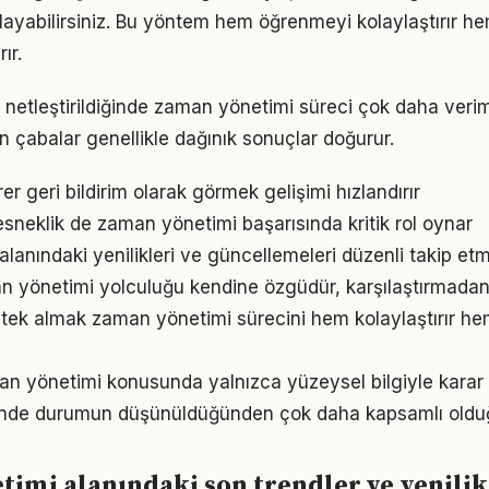
ayabilirsiniz. Bu yöntem hem öğrenmeyi kolaylaştırır h
ır.
 netleştirildiğinde zaman yönetimi süreci çok daha verimli 
n çabalar genellikle dağınık sonuçlar doğurur.
irer geri bildirim olarak görmek gelişimi hızlandırır
sneklik de zaman yönetimi başarısında kritik rol oynar
lanındaki yenilikleri ve güncellemeleri düzenli takip et
n yönetimi yolculuğu kendine özgüdür, karşılaştırmadan
ek almak zaman yönetimi sürecini hem kolaylaştırır hem
an yönetimi konusunda yalnızca yüzeysel bilgiyle karar
iğinde durumun düşünüldüğünden çok daha kapsamlı oldu
imi alanındaki son trendler ve yenilik