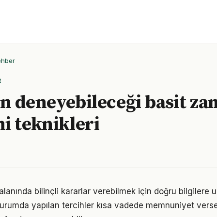
ehber
R
n deneyebileceği basit z
i teknikleri
lanında bilinçli kararlar verebilmek için doğru bilgilere
 durumda yapılan tercihler kısa vadede memnuniyet vers