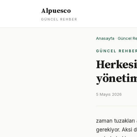
Alpuesco
GÜNCEL REHBER
Anasayfa
·
Güncel R
GÜNCEL REHBE
Herkesi
yönetim
5 Mayıs 2026
zaman tuzakları a
gerekiyor. Aksi