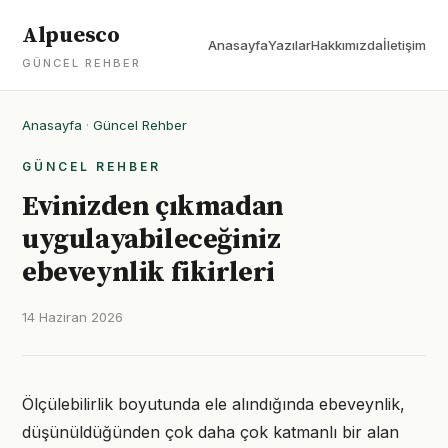
Alpuesco
Anasayfa
Yazılar
Hakkımızda
İletişim
GÜNCEL REHBER
Anasayfa
·
Güncel Rehber
GÜNCEL REHBER
Evinizden çıkmadan
uygulayabileceğiniz
ebeveynlik fikirleri
14 Haziran 2026
Ölçülebilirlik boyutunda ele alındığında ebeveynlik,
düşünüldüğünden çok daha çok katmanlı bir alan