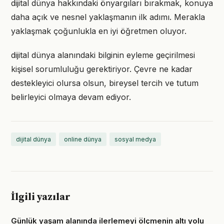
dijital dünya hakkındaki önyargıları bırakmak, konuya
daha açık ve nesnel yaklaşmanın ilk adımı. Merakla
yaklaşmak çoğunlukla en iyi öğretmen oluyor.
dijital dünya alanındaki bilginin eyleme geçirilmesi
kişisel sorumluluğu gerektiriyor. Çevre ne kadar
destekleyici olursa olsun, bireysel tercih ve tutum
belirleyici olmaya devam ediyor.
dijital dünya
online dünya
sosyal medya
İlgili yazılar
Günlük yaşam alanında ilerlemeyi ölçmenin altı yolu