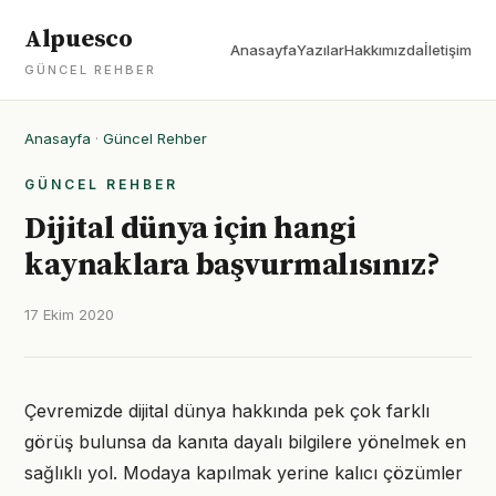
Alpuesco
Anasayfa
Yazılar
Hakkımızda
İletişim
GÜNCEL REHBER
Anasayfa
·
Güncel Rehber
GÜNCEL REHBER
Dijital dünya için hangi
kaynaklara başvurmalısınız?
17 Ekim 2020
Çevremizde dijital dünya hakkında pek çok farklı
görüş bulunsa da kanıta dayalı bilgilere yönelmek en
sağlıklı yol. Modaya kapılmak yerine kalıcı çözümler