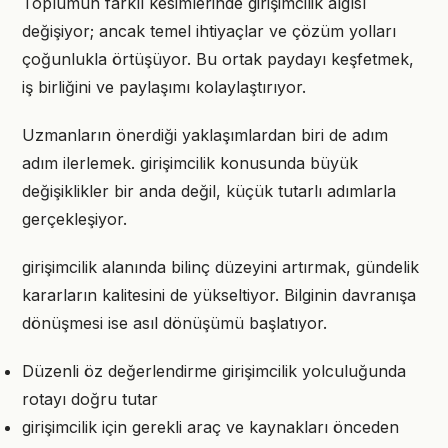
Toplumun farklı kesimlerinde girişimcilik algısı
değişiyor; ancak temel ihtiyaçlar ve çözüm yolları
çoğunlukla örtüşüyor. Bu ortak paydayı keşfetmek,
iş birliğini ve paylaşımı kolaylaştırıyor.
Uzmanların önerdiği yaklaşımlardan biri de adım
adım ilerlemek. girişimcilik konusunda büyük
değişiklikler bir anda değil, küçük tutarlı adımlarla
gerçekleşiyor.
girişimcilik alanında bilinç düzeyini artırmak, gündelik
kararların kalitesini de yükseltiyor. Bilginin davranışa
dönüşmesi ise asıl dönüşümü başlatıyor.
Düzenli öz değerlendirme girişimcilik yolculuğunda
rotayı doğru tutar
girişimcilik için gerekli araç ve kaynakları önceden