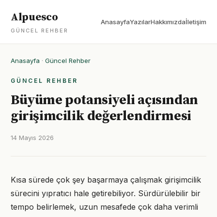
Alpuesco
Anasayfa
Yazılar
Hakkımızda
İletişim
GÜNCEL REHBER
Anasayfa
·
Güncel Rehber
GÜNCEL REHBER
Büyüme potansiyeli açısından
girişimcilik değerlendirmesi
14 Mayıs 2026
Kısa sürede çok şey başarmaya çalışmak girişimcilik
sürecini yıpratıcı hale getirebiliyor. Sürdürülebilir bir
tempo belirlemek, uzun mesafede çok daha verimli