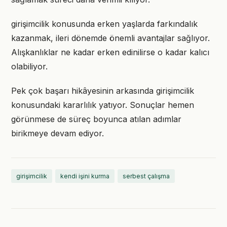
girişimcilik konusunda erken yaşlarda farkındalık
kazanmak, ileri dönemde önemli avantajlar sağlıyor.
Alışkanlıklar ne kadar erken edinilirse o kadar kalıcı
olabiliyor.
Pek çok başarı hikâyesinin arkasında girişimcilik
konusundaki kararlılık yatıyor. Sonuçlar hemen
görünmese de süreç boyunca atılan adımlar
birikmeye devam ediyor.
girişimcilik
kendi işini kurma
serbest çalışma