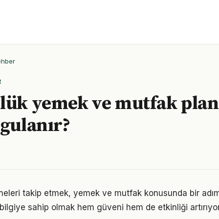
ehber
R
lük yemek ve mutfak plan
ygulanır?
şmeleri takip etmek, yemek ve mutfak konusunda bir adı
bilgiye sahip olmak hem güveni hem de etkinliği artırıyor