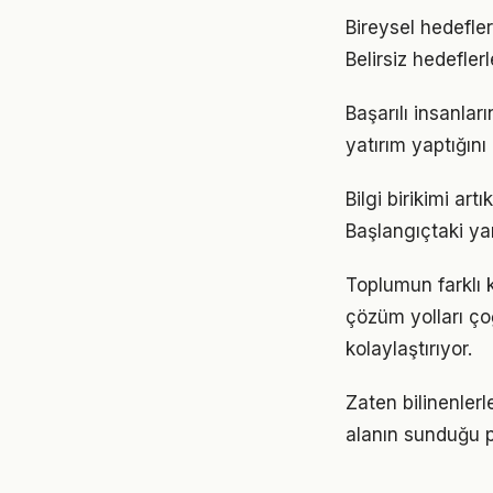
Bireysel hedefler
Belirsiz hedefler
Başarılı insanla
yatırım yaptığın
Bilgi birikimi a
Başlangıçtaki ya
Toplumun farklı 
çözüm yolları ço
kolaylaştırıyor.
Zaten bilinenle
alanın sunduğu p