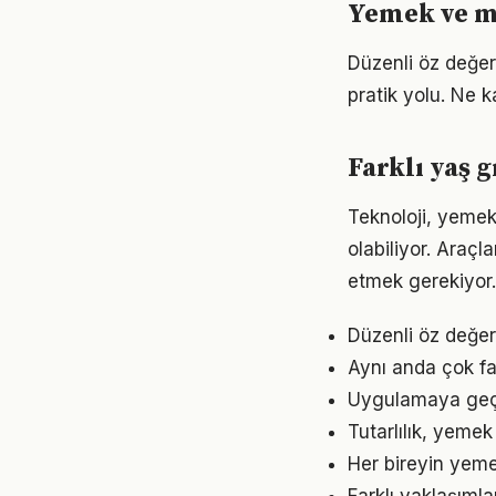
Yemek ve mu
Düzenli öz değe
pratik yolu. Ne k
Farklı yaş 
Teknoloji, yemek
olabiliyor. Araçl
etmek gerekiyor.
Düzenli öz değe
Aynı anda çok fa
Uygulamaya geçme
Tutarlılık, yeme
Her bireyin yeme