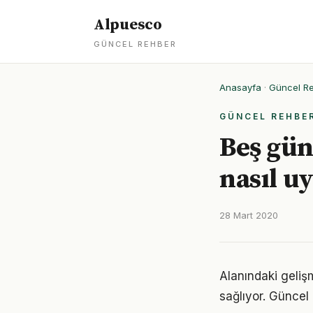
Alpuesco
GÜNCEL REHBER
Anasayfa
·
Güncel R
GÜNCEL REHBE
Beş gün
nasıl u
28 Mart 2020
Alanındaki geli
sağlıyor. Güncel 