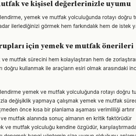
tfak ve kişisel değerlerinizle uyumu
rlendirme, yemek ve mutfak yolculuğunda rotayı doğru 
adar ilerlediğinizi görmek hem farkındalık hem de istek y
grupları için yemek ve mutfak önerileri
 ve mutfak sürecini hem kolaylaştıran hem de zorlaştıran
arı doğru kullanmak ile araçların esiri olmak arasındaki in
rlendirme yemek ve mutfak yolculuğunda rotayı doğru tu
zla değişiklik yapmaya çalışmak yemek ve mutfak sürecin
den önce kısa bir planlama aşaması verimliliği artırır
k ve mutfak alanında sonuç almanın en kritik faktörüdür
k ve mutfak yolculuğu kendine özgüdür, karşılaştırmad