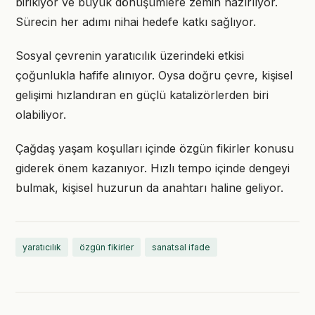
birikiyor ve büyük dönüşümlere zemin hazırlıyor.
Sürecin her adımı nihai hedefe katkı sağlıyor.
Sosyal çevrenin yaratıcılık üzerindeki etkisi
çoğunlukla hafife alınıyor. Oysa doğru çevre, kişisel
gelişimi hızlandıran en güçlü katalizörlerden biri
olabiliyor.
Çağdaş yaşam koşulları içinde özgün fikirler konusu
giderek önem kazanıyor. Hızlı tempo içinde dengeyi
bulmak, kişisel huzurun da anahtarı haline geliyor.
yaratıcılık
özgün fikirler
sanatsal ifade