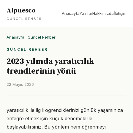
Alpuesco
Anasayfa
Yazılar
Hakkımızda
İletişim
GÜNCEL REHBER
Anasayfa
·
Güncel Rehber
GÜNCEL REHBER
2023 yılında yaratıcılık
trendlerinin yönü
22 Mayıs 2026
yaratıcılık ile ilgili öğrendiklerinizi günlük yaşamınıza
entegre etmek için küçük denemelerle
başlayabilirsiniz. Bu yöntem hem öğrenmeyi